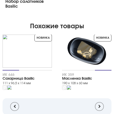
Набор салатников
Basilic
Похожие товары
НОВИНКА
НОВИНКА
ИК 646
ИК 359
Сахарница Basilic
Масленка Basilic
111 х 96,5 х 114 мм
190 х 108 х 60 мм