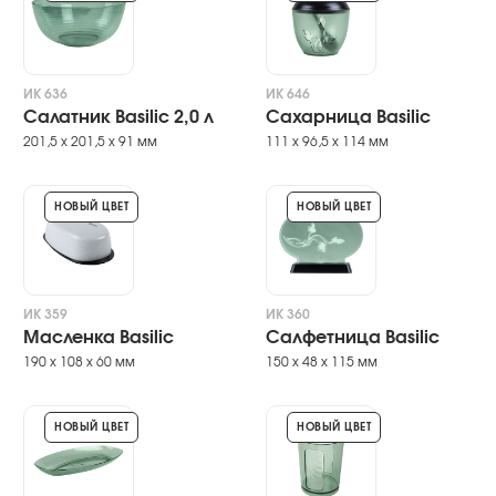
ИК 636
ИК 646
Салатник Basilic 2,0 л
Сахарница Basilic
201,5 х 201,5 х 91 мм
111 х 96,5 х 114 мм
НОВЫЙ ЦВЕТ
НОВЫЙ ЦВЕТ
ИК 359
ИК 360
Масленка Basilic
Салфетница Basilic
190 х 108 х 60 мм
150 х 48 х 115 мм
НОВЫЙ ЦВЕТ
НОВЫЙ ЦВЕТ