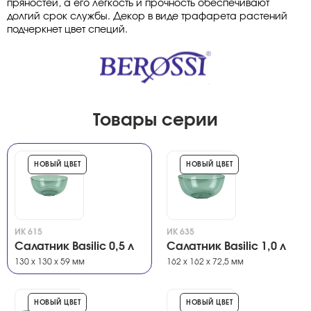
пряностей, а его легкость и прочность обеспечивают
долгий срок службы. Декор в виде трафарета растений
подчеркнет цвет специй.
Товары серии
НОВЫЙ ЦВЕТ
НОВЫЙ ЦВЕТ
ИК 615
ИК 635
Салатник Basilic 0,5 л
Салатник Basilic 1,0 л
130 х 130 х 59 мм
162 х 162 х 72,5 мм
НОВЫЙ ЦВЕТ
НОВЫЙ ЦВЕТ