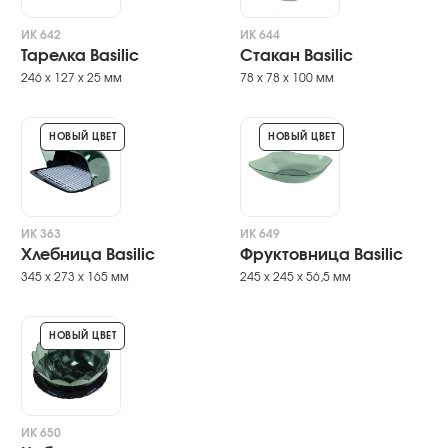
ИК 642
ИК 644
Тарелка Basilic
Стакан Basilic
246 х 127 х 25 мм
78 х 78 х 100 мм
НОВЫЙ ЦВЕТ
НОВЫЙ ЦВЕТ
ИК 363
ИК 649
Хлебница Basilic
Фруктовница Basilic
345 х 273 х 165 мм
245 х 245 х 56,5 мм
НОВЫЙ ЦВЕТ
ИК 650