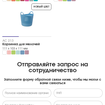
Метки
НОВЫЙ ЦВЕТ
Новый цвет
АС 213
Корзинка для мелочей
111 х 103 х 111 мм
Отправляйте запрос на
сотрудничество
Заполните форму обратной связи ниже, чтобы мы могли с
вами связаться