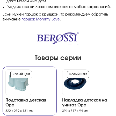
даже маленькие дети.
Гладкие стенки легко отмываются от любых загрязнений.
Если нужен горшок с крышкой, то рекомендуем обратить
внимание
горшок Mommy Love
.
Товары серии
НОВЫЙ ЦВЕТ
НОВЫЙ ЦВЕТ
Подставка детская
Накладка детская на
Opa
унитаз Opa
322 x 239 x 131 мм
396 х 317 х 94 мм