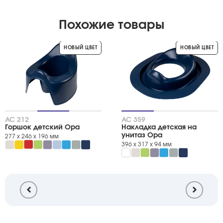
Похожие товары
НОВЫЙ ЦВЕТ
НОВЫЙ ЦВЕТ
АС 212
АС 359
Горшок детский Opa
Накладка детская на
унитаз Opa
277 х 246 х 196 мм
396 х 317 х 94 мм